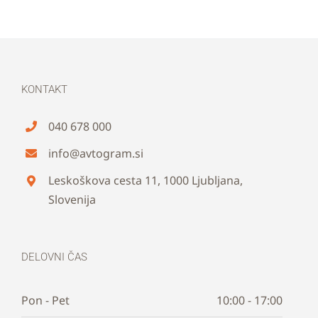
KONTAKT
040 678 000
info@avtogram.si
Leskoškova cesta 11, 1000 Ljubljana,
Slovenija
DELOVNI ČAS
Pon - Pet
10:00 - 17:00