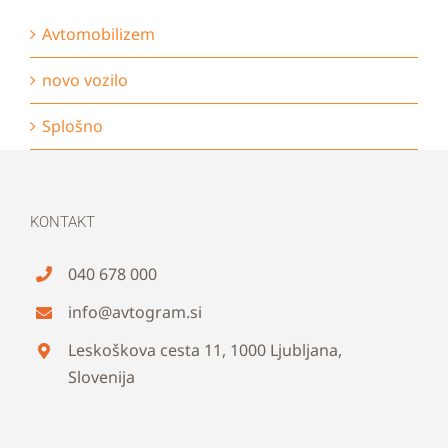
Avtomobilizem
novo vozilo
Splošno
KONTAKT
040 678 000
info@avtogram.si
Leskoškova cesta 11, 1000 Ljubljana,
Slovenija