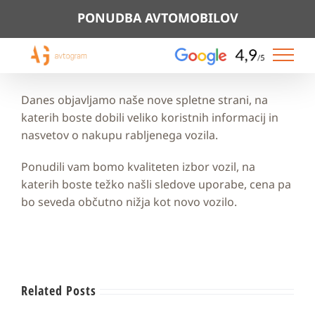
Skip
PONUDBA AVTOMOBILOV
to
content
Danes objavljamo naše nove spletne strani, na
katerih boste dobili veliko koristnih informacij in
nasvetov o nakupu rabljenega vozila.
Ponudili vam bomo kvaliteten izbor vozil, na
katerih boste težko našli sledove uporabe, cena pa
bo seveda občutno nižja kot novo vozilo.
Related Posts